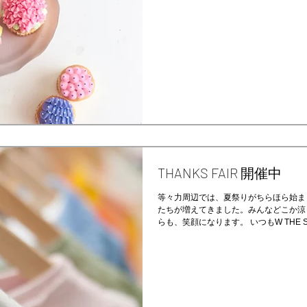
ラストレーター 東ちなつさんと「金花糖
THANKS FAIR 開催中
等々力周辺では、夏祭りがちらほら始ま
たちが増えてきました。みんなどこか涼
らも、笑顔になります。 いつもW THE STOREをご愛顧いただいているお客さ
まに、もっと夏を満喫していだきたく、