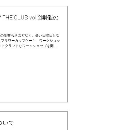
E CLUB vol.2開催の
風の影響もさほどなく、暑い日曜日とな
糖とフラワーカップケーキ」ワークショッ
してハンドクラフトなワークショップを開催
ついて