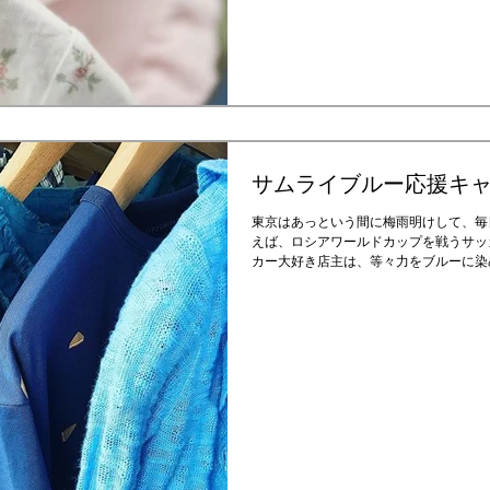
サムライブルー応援キ
東京はあっという間に梅雨明けして、毎
えば、ロシアワールドカップを戦うサッ
カー大好き店主は、等々力をブルーに染
たらと考えまして、店内のブルーアイテ