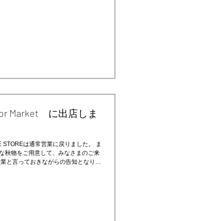
rbor Market に出店しま
 STOREは通常営業に戻りました。 ま
な秋物をご用意して、みなさまのご来
営業と言っておきながらの告知となりま