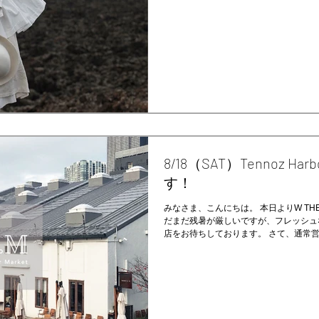
8/18（SAT）Tennoz Ha
す！
みなさま、こんにちは。 本日よりW THE
だまだ残暑が厳しいですが、フレッシュ
店をお待ちしております。 さて、通常
すが、、、...