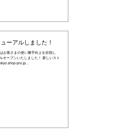
ニューアルしました！
OREはお客さまの使い勝手向上を目指し
ルオープンいたしました！ 新しいスト
shop-pro.jp...