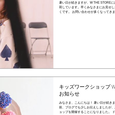
暑い日が続きますが、W THE STORE
荷しています。早くみなさまにお見せし
くです。 お問い合わせが多くなってき
せします。 ８/１ W THE STORE店
キッズワークショップ W TH
お知らせ
みなさま、こんにちは！ 暑い日が続き
前、ブログでも少しお伝えしましたが、
ョップを開催することになりました。 