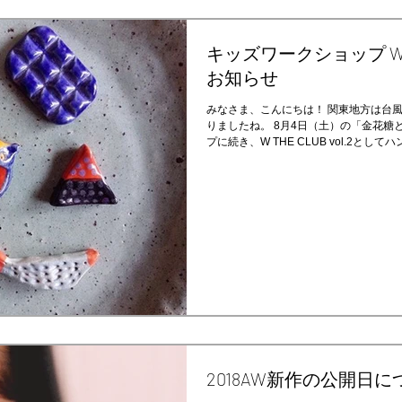
キッズワークショップ W TH
お知らせ
みなさま、こんにちは！ 関東地方は台
りましたね。 8月4日（土）の「金花
プに続き、W THE CLUB vol.2と
することになりました。...
2018AW新作の公開日に