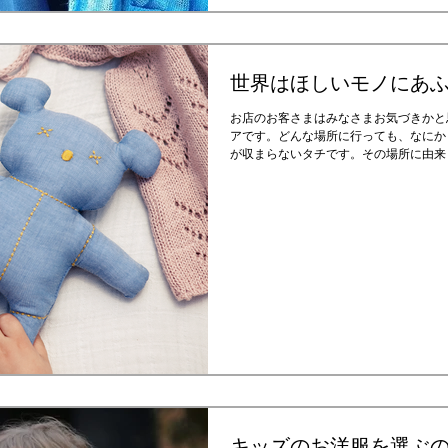
世界はほしいモノにあ
お店のお客さまはみなさまお気づきかと
アです。どんな場所に行っても、なにか
が収まらないタチです。その場所に由来
見たことないモノ、古いモノ、かわいい
キッズのお洋服を選ぶ