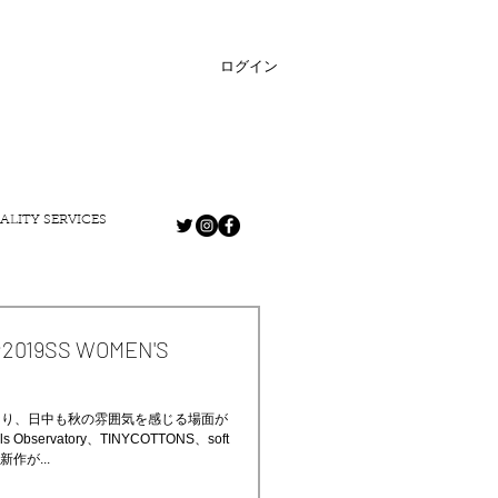
ログイン
ALITY SERVICES
9SS WOMEN'S
！
なり、日中も秋の雰囲気を感じる場面が
bservatory、TINYCOTTONS、soft
冬新作が...