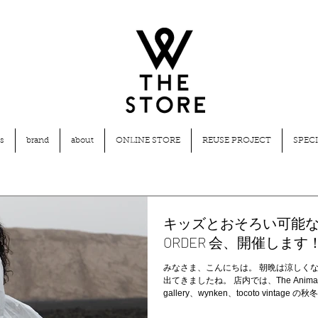
s
brand
about
ONLINE STORE
REUSE PROJECT
SPECI
キッズとおそろい可能な201
ORDER 会、開催します
みなさま、こんにちは。 朝晩は涼しく
出てきましたね。 店内では、The Animals O
gallery、wynken、tocoto vintage の秋