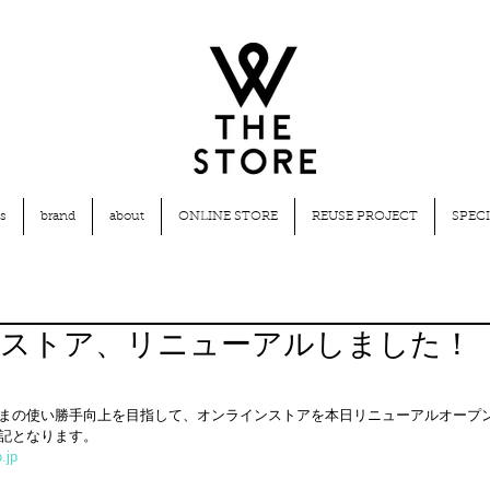
s
brand
about
ONLINE STORE
REUSE PROJECT
SPECI
ストア、リニューアルしました！
お客さまの使い勝手向上を目指して、オンラインストアを本日リニューアルオープ
記となります。
.jp