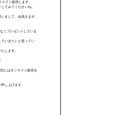
イスでご提供します。
クしてみてくださいね。
と思いまして、会員さまポ
れなくプレゼントしていま
していきたいと思ってい
いたします。
が、
）の新作も8日にはオンライン販売を
い申し上げます。