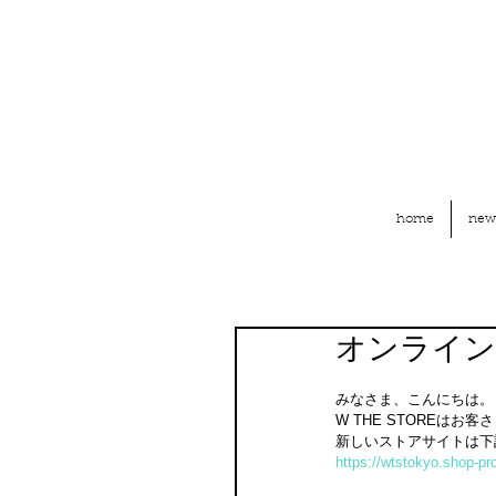
home
new
オンライン
みなさま、こんにちは。
W THE STOREは
新しいストアサイトは下
https://wtstokyo.shop-pro