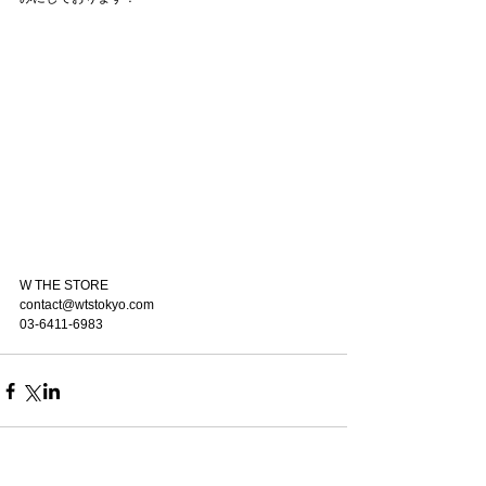
W THE STORE
contact@wtstokyo.com
03-6411-6983