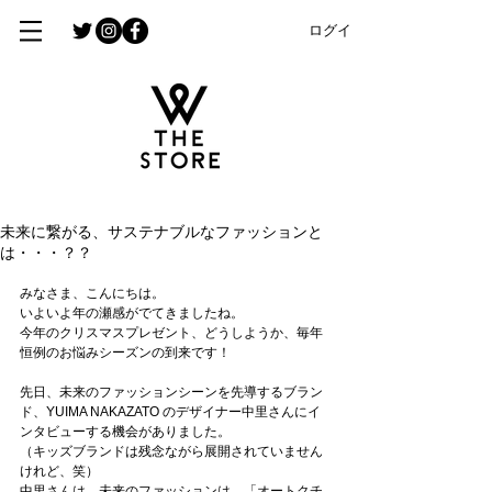
ログイン
未来に繋がる、サステナブルなファッションと
は・・・？？
みなさま、こんにちは。
いよいよ年の瀬感がでてきましたね。
今年のクリスマスプレゼント、どうしようか、毎年
恒例のお悩みシーズンの到来です！
先日、未来のファッションシーンを先導するブラン
ド、YUIMA NAKAZATO のデザイナー中里さんにイ
ンタビューする機会がありました。
（キッズブランドは残念ながら展開されていません
けれど、笑）
中里さんは、未来のファッションは、「オートクチ