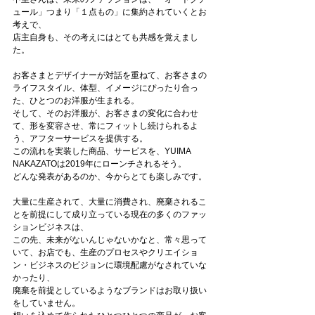
ュール」つまり「１点もの」に集約されていくとお
考えで、
店主自身も、その考えにはとても共感を覚えまし
た。
お客さまとデザイナーが対話を重ねて、お客さまの
ライフスタイル、体型、イメージにぴったり合っ
た、ひとつのお洋服が生まれる。
そして、そのお洋服が、お客さまの変化に合わせ
て、形を変容させ、常にフィットし続けられるよ
う、アフターサービスを提供する。
この流れを実装した商品、サービスを、YUIMA 
NAKAZATOは2019年にローンチされるそう。
どんな発表があるのか、今からとても楽しみです。
大量に生産されて、大量に消費され、廃棄されるこ
とを前提にして成り立っている現在の多くのファッ
ションビジネスは、
この先、未来がないんじゃないかなと、常々思って
いて、お店でも、生産のプロセスやクリエイショ
ン・ビジネスのビジョンに環境配慮がなされていな
かったり、
廃棄を前提としているようなブランドはお取り扱い
をしていません。