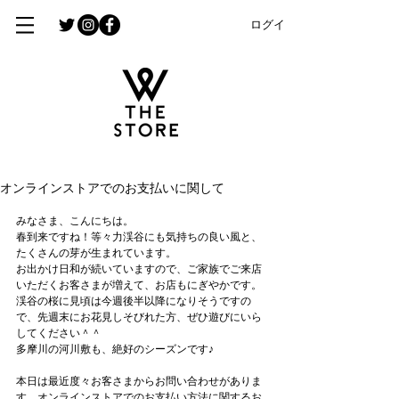
ログイン
オンラインストアでのお支払いに関して
みなさま、こんにちは。
春到来ですね！等々力渓谷にも気持ちの良い風と、
たくさんの芽が生まれています。
お出かけ日和が続いていますので、ご家族でご来店
いただくお客さまが増えて、お店もにぎやかです。
渓谷の桜に見頃は今週後半以降になりそうですの
で、先週末にお花見しそびれた方、ぜひ遊びにいら
してください＾＾
多摩川の河川敷も、絶好のシーズンです♪
本日は最近度々お客さまからお問い合わせがありま
す、オンラインストアでのお支払い方法に関するお