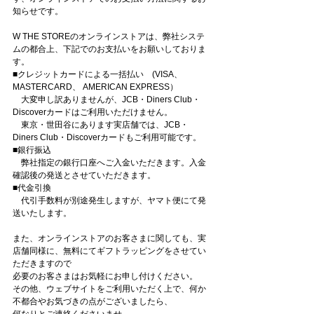
知らせです。
W THE STOREのオンラインストアは、弊社システ
ムの都合上、下記でのお支払いをお願いしておりま
す。
■クレジットカードによる一括払い　(VISA、 
MASTERCARD、 AMERICAN EXPRESS）
　大変申し訳ありませんが、JCB・Diners Club・
Discoverカードはご利用いただけません。
　東京・世田谷にあります実店舗では、JCB・
Diners Club・Discoverカードもご利用可能です。
■銀行振込
　弊社指定の銀行口座へご入金いただきます。入金
確認後の発送とさせていただきます。
■代金引換
　代引手数料が別途発生しますが、ヤマト便にて発
送いたします。
また、オンラインストアのお客さまに関しても、実
店舗同様に、無料にてギフトラッピングをさせてい
ただきますので
必要のお客さまはお気軽にお申し付けください。
その他、ウェブサイトをご利用いただく上で、何か
不都合やお気づきの点がございましたら、