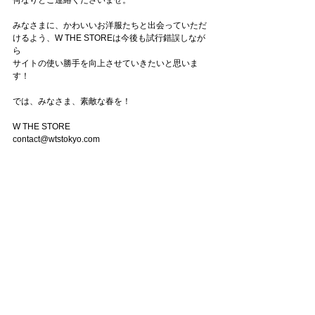
何なりとご連絡くださいませ。
みなさまに、かわいいお洋服たちと出会っていただ
けるよう、W THE STOREは今後も試行錯誤しなが
ら
サイトの使い勝手を向上させていきたいと思いま
す！
では、みなさま、素敵な春を！
W THE STORE
contact@wtstokyo.com