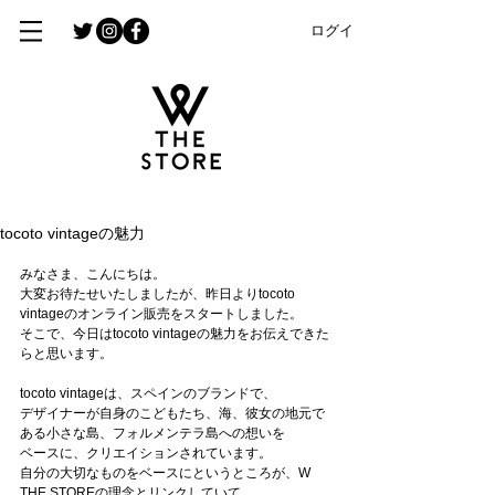
ログイン
tocoto vintageの魅力
みなさま、こんにちは。
大変お待たせいたしましたが、昨日よりtocoto 
vintageのオンライン販売をスタートしました。
そこで、今日はtocoto vintageの魅力をお伝えできた
らと思います。
tocoto vintageは、スペインのブランドで、
デザイナーが自身のこどもたち、海、彼女の地元で
ある小さな島、フォルメンテラ島への想いを
ベースに、クリエイションされています。
自分の大切なものをベースにというところが、W 
THE STOREの理念とリンクしていて、