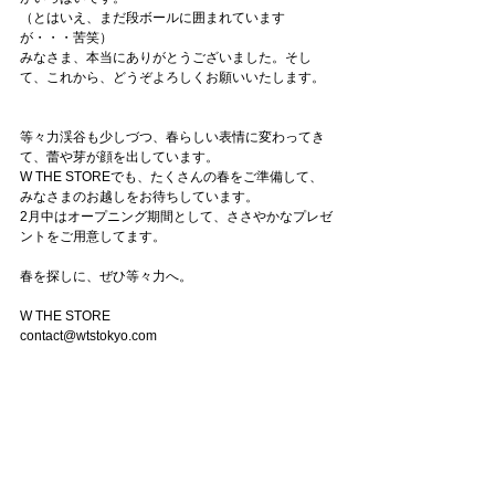
（とはいえ、まだ段ボールに囲まれています
が・・・苦笑）
みなさま、本当にありがとうございました。そし
て、これから、どうぞよろしくお願いいたします。
等々力渓谷も少しづつ、春らしい表情に変わってき
て、蕾や芽が顔を出しています。
W THE STOREでも、たくさんの春をご準備して、
みなさまのお越しをお待ちしています。
2月中はオープニング期間として、ささやかなプレゼ
ントをご用意してます。
春を探しに、ぜひ等々力へ。
W THE STORE
contact@wtstokyo.com