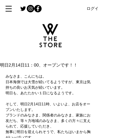
ログイン
明日2月14日11：00、オープンです！！
みなさま、こんにちは。
日本海側では大雪が続いてるようですが、東京は気
持ちの良いお天気が続いています。
明日も、あたたかい１日になるようです。
そして、明日2月14日11時、いよいよ、お店をオー
プンいたします。
ブランドのみなさま、関係者のみなさま、家族にお
友だち、等々力地域のみなさま、多くの方々に支え
られて、応援していただき、
無事に明日を迎えられそうで、私たちはいまから胸
がいっぱいです。