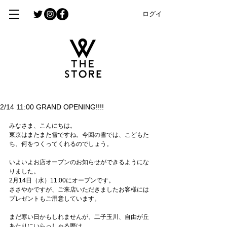
ログイン
2/14 11:00 GRAND OPENING!!!!
みなさま、こんにちは。
東京はまたまた雪ですね。今回の雪では、こどもた
ち、何をつくってくれるのでしょう。
いよいよお店オープンのお知らせができるようにな
りました。
2月14日（水）11:00にオープンです。
ささやかですが、ご来店いただきましたお客様には
プレゼントもご用意しています。
まだ寒い日かもしれませんが、二子玉川、自由が丘
あたりにいらっしゃる際は