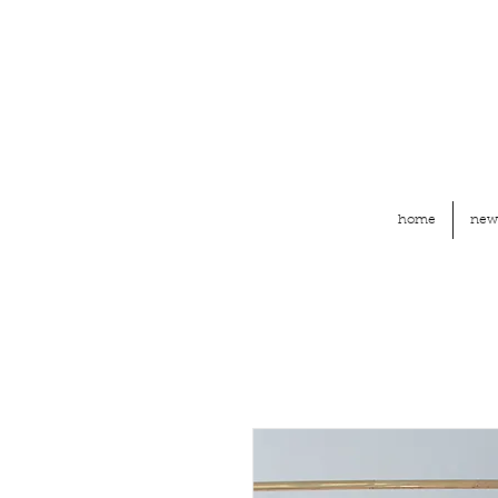
home
new