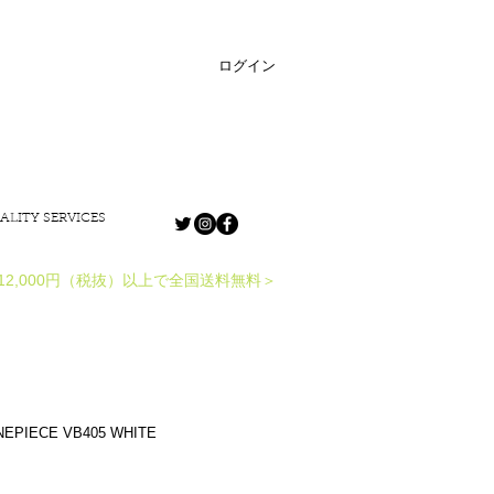
ログイン
ALITY SERVICES
12,000円（税抜）以上で全国送料無料＞
NEPIECE VB405 WHITE