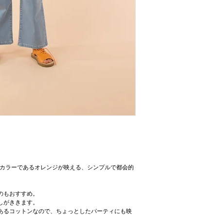
着丈53.5cm、身幅46cm、肩
（平置きでの採寸のため、
仕様
背面に３つホック
洗濯表示
低温での洗濯機洗い、タン
ドカラーであるオレンジが映える、シンプルで都会的
のもおすすめ。
しがききます。
あるコットンなので、ちょっとしたパーティにも映