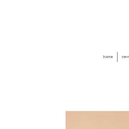
home
new