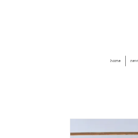
home
new