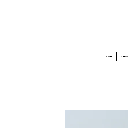
home
new