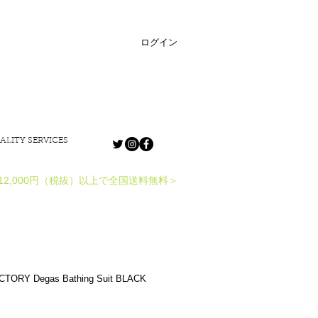
ログイン
ALITY SERVICES
12,000円（税抜）以上で全国送料無料＞
CTORY Degas Bathing Suit BLACK