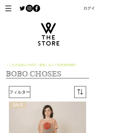
ログイン
​＜ご注文金額12,000円（税抜）以上で全国送料無料＞
​BOBO CHOSES
フィルター
SALE