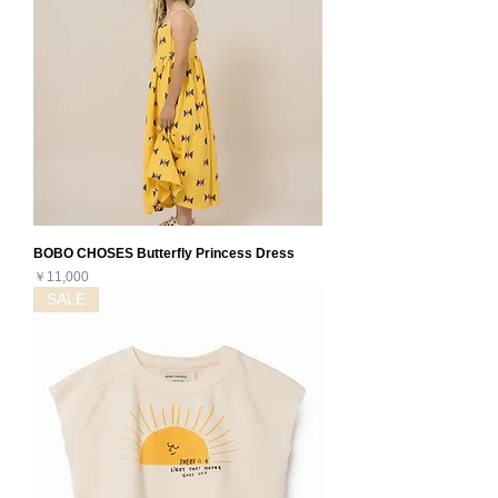
BOBO CHOSES Butterfly Princess Dress
価格
￥11,000
SALE