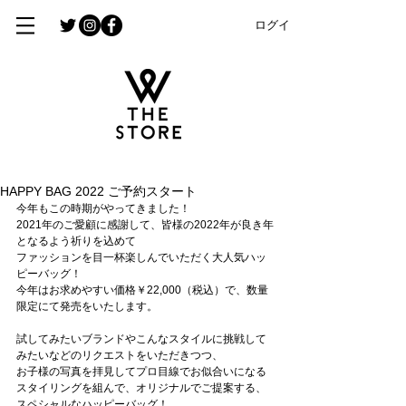
ログイン
HAPPY BAG 2022 ご予約スタート
今年もこの時期がやってきました！
2021年のご愛顧に感謝して、皆様の2022年が良き年
となるよう祈りを込めて
ファッションを目一杯楽しんでいただく大人気ハッ
ピーバッグ！
今年はお求めやすい価格￥22,000（税込）で、数量
限定にて発売をいたします。
試してみたいブランドやこんなスタイルに挑戦して
みたいなどのリクエストをいただきつつ、
お子様の写真を拝見してプロ目線でお似合いになる
スタイリングを組んで、オリジナルでご提案する、
スペシャルなハッピーバッグ！