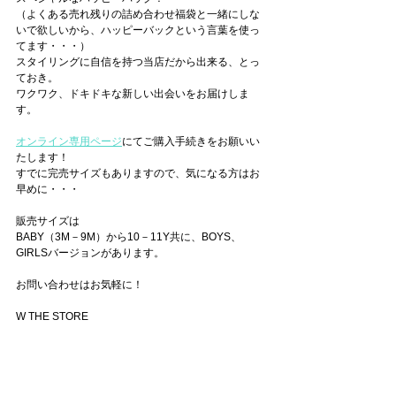
（よくある売れ残りの詰め合わせ福袋と一緒にしな
いで欲しいから、ハッピーバックという言葉を使っ
てます・・・）
スタイリングに自信を持つ当店だから出来る、とっ
ておき。
ワクワク、ドキドキな新しい出会いをお届けしま
す。
オンライン専用ページ
にてご購入手続きをお願いい
たします！
すでに完売サイズもありますので、気になる方はお
早めに・・・
販売サイズは
BABY（3M－9M）から10－11Y共に、BOYS、
GIRLSバージョンがあります。
お問い合わせはお気軽に！
W THE STORE