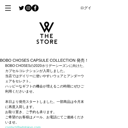
ログイン
BOBO CHOSES CAPSULE COLLECTION 発売！
BOBO CHOSESの2020ホリデーシーズンに向けた、
カプセルコレクションが入荷しました。
当店ではデイリーに使いやすいウェアとアンダーウ
ェアをセレクト。
ハッピーなギフトの機会が増えるこの時期にぜひご
利用くださいませ。
本日より発売スタートしました。一部商品は今月末
に再度入荷します。
お取り置き、ご予約も承ります。
ご希望のお客様はメール、お電話にてご連絡くださ
いませ。
contact@wtstokyo.com