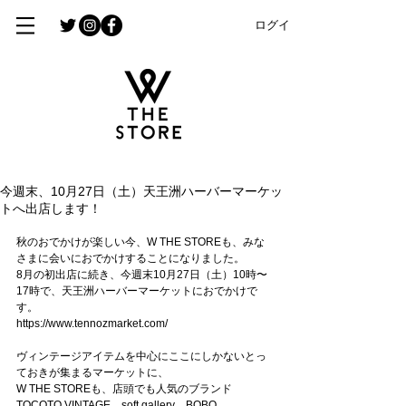
ログイン
今週末、10月27日（土）天王洲ハーバーマーケッ
トへ出店します！
秋のおでかけが楽しい今、W THE STOREも、みな
さまに会いにおでかけすることになりました。
8月の初出店に続き、今週末10月27日（土）10時〜
17時で、天王洲ハーバーマーケットにおでかけで
す。
https://www.tennozmarket.com/
ヴィンテージアイテムを中心にここにしかないとっ
ておきが集まるマーケットに、
W THE STOREも、店頭でも人気のブランド 
TOCOTO VINTAGE、soft gallery、BOBO 