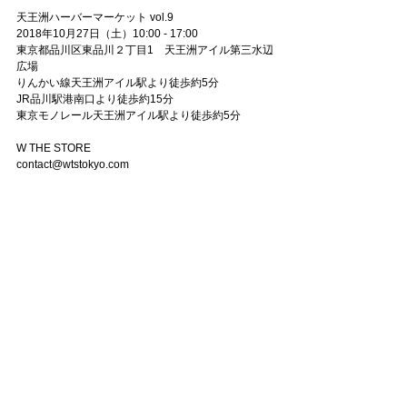
天王洲ハーバーマーケット vol.9
2018年10月27日（土）10:00 - 17:00 
東京都品川区東品川２丁目1　天王洲アイル第三水辺
広場
りんかい線天王洲アイル駅より徒歩約5分
JR品川駅港南口より徒歩約15分
東京モノレール天王洲アイル駅より徒歩約5分
W THE STORE
contact@wtstokyo.com