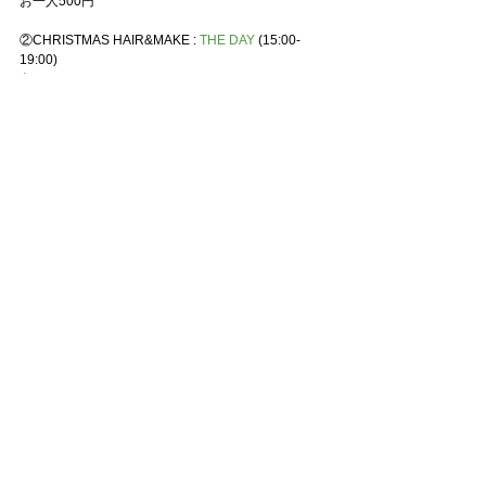
お一人500円
②CHRISTMAS HAIR&MAKE : 
THE DAY
(15:00-
19:00)
色とりどりのオリジナルエクステ、イヤカフでとび
きりのヘアセットを！
クリスマスに合わせたグロッシーでプレイフルなメ
イクサービスも行います。
エクステ、イヤカフは800円〜2,000円で販売しご自
宅でも使用可能。メイクサービスは男女ともに300
円です。
親子でキラキラを楽しみましょう
③ILLUSTRATION WORKSHOP : 
木下早希
(16:00-
19:00)
いろんな柄を選べるチェキサイズのカードに、その
場で似顔絵をお描きします。
ご自身はもちろん、お写真などからも描くことが可
能です。
所要時間は15分程度です。2024年の思い出を残しま
しょう！
一枚2,000円
④CHRISTMAS PHOTO BOOTH（ALL DAY）
煌びやかなお花たちとクリスマスフォトが自由に撮