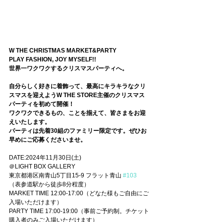
W THE CHRISTMAS MARKET&PARTY
PLAY FASHION, JOY MYSELF!!
世界一ワクワクするクリスマスパーティへ。
自分らしく好きに着飾って、最高にキラキラなクリ
スマスを迎えようW THE STORE主催のクリスマス
パーティを初めて開催！
ワクワクできるもの、ことを揃えて、皆さまをお迎
えいたします。
パーティは先着30組のファミリー限定です。ぜひお
早めにご応募くださいませ。
DATE:2024年11月30日(土) 
＠LIGHT BOX GALLERY 　
東京都港区南青山5丁目15‑9 フラット青山 
#103
（表参道駅から徒歩8分程度）
MARKET TIME 12:00-17:00（どなた様もご自由にご
入場いただけます）
PARTY TIME 17:00-19:00（事前ご予約制。チケット
購入者のみご入場いただけます）